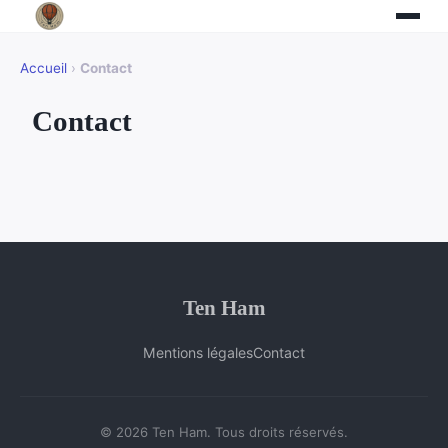
Accueil
›
Contact
Contact
Ten Ham
Mentions légales
Contact
© 2026 Ten Ham. Tous droits réservés.