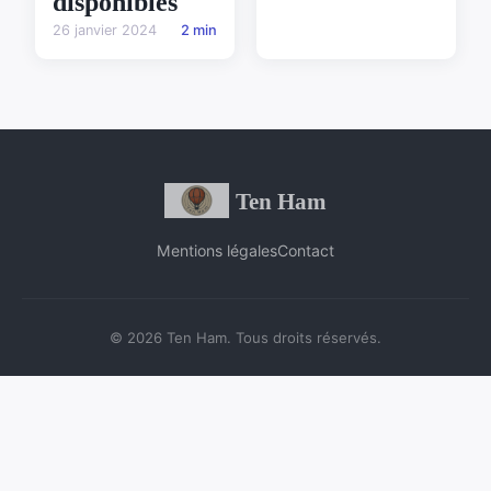
disponibles
26 janvier 2024
2 min
Ten Ham
Mentions légales
Contact
© 2026 Ten Ham. Tous droits réservés.