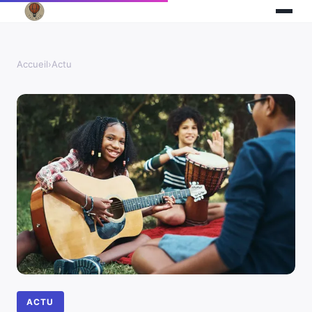
Accueil
›
Actu
ACTU