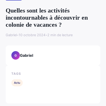
Quelles sont les activités
incontournables à découvrir en
colonie de vacances ?
Gabriel
•
10 octobre 2024
•
2 min de lecture
Gabriel
G
TAGS
Actu